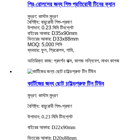
প্রি-রোলসের জন্য শিশু প্রতিরোধী টিনের ক্যান
মুদ্রণ: কাস্টম মুদ্রণ
বৈশিষ্ট্য: বায়ুরোধী শিশু-প্রমাণ
উপাদান: 0.23 মিমি টিনপ্লেট
বাইরের আকার: D35x90mm
ভিতরের আকার: D33x88mm
MOQ: 5,000 পিসি
ব্যবহার: ফুল, প্রিরোলস, গামি,
অতিরিক্ত কাজ: প্রদর্শন বাক্স, কাগজ সন্নিবেশ, মাখন কাগজ
কার্টিজের জন্য ছোট চাইল্ডপ্রুফ টিন টিউব
মুদ্রণ: কাস্টম মুদ্রণ
বৈশিষ্ট্য: বায়ুরোধী শিশু-প্রমাণ
উপাদান: 0.23 মিমি টিনপ্লেট
বাইরের আকার: D22x90mm
ভিতরের আকার: D20x88mm