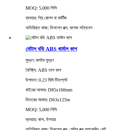
MOQ: 5,000 পিসি
ব্যবহার: প্রি রোলস বা কার্টিজ
অতিরিক্ত কাজ: ডিসপ্লে বক্স, কাগজ সন্নিবেশ
মেটাল বডি ABS থার্মাল কাপ
মুদ্রণ: কাস্টম মুদ্রণ
বৈশিষ্ট্য: ABS তাপ কাপ
উপাদান: 0.23 মিমি টিনপ্লেট
বাইরের আকার: D85x160mm
ভিতরের আকার: D63x125m
MOQ: 5,000 পিসি
ব্যবহার: কাপ, উপহার
অতিরিক্ত কাজ: ডিসপ্লে বক্স, মেটাল বক্স প্যাকেজিং সেট