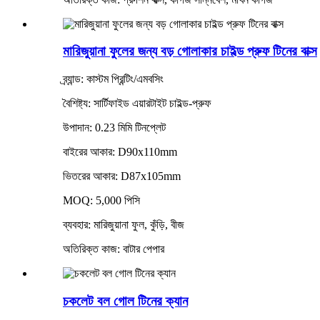
মারিজুয়ানা ফুলের জন্য বড় গোলাকার চাইল্ড প্রুফ টিনের বাক্স
ব্র্যান্ড: কাস্টম প্রিন্টিং/এমবসিং
বৈশিষ্ট্য: সার্টিফাইড এয়ারটাইট চাইল্ড-প্রুফ
উপাদান: 0.23 মিমি টিনপ্লেট
বাইরের আকার: D90x110mm
ভিতরের আকার: D87x105mm
MOQ: 5,000 পিসি
ব্যবহার: মারিজুয়ানা ফুল, কুঁড়ি, বীজ
অতিরিক্ত কাজ: বাটার পেপার
চকলেট বল গোল টিনের ক্যান