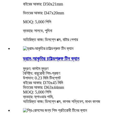
বাইরের আকার: D50x21mm
ভিতরের আকার: D47x20mm
MOQ: 5,000 পিসি
ব্যবহার: সালভে, পুদিনা
অতিরিক্ত কাজ: ডিসপ্লে বক্স, বাটার পেপার
ড্রাম-আকৃতির চাইল্ডপ্রুফ টিন ক্যান
মুদ্রণ: কাস্টম মুদ্রণ
বৈশিষ্ট্য: বায়ুরোধী শিশু-প্রমাণ
উপাদান: 0.23 মিমি টিনপ্লেট
বাইরের আকার: D70x45 মিমি
ভিতরের আকার: D63x44mm
MOQ: 5,000 পিসি
ব্যবহার: ফ্লাওয়ার গামি,
অতিরিক্ত কাজ: ডিসপ্লে বক্স, কাগজ সন্নিবেশ, মাখন কাগজ