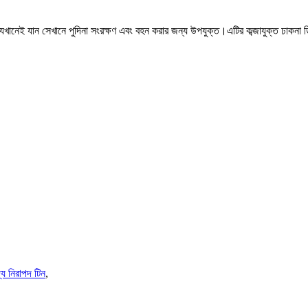
আপনি যেখানেই যান সেখানে পুদিনা সংরক্ষণ এবং বহন করার জন্য উপযুক্ত।এটির কব্জাযুক্ত ঢ
্য নিরাপদ টিন
,