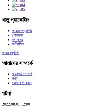
ধাতু প্যাকেজিং
আয়তক্ষেত্রাকার
গোলাকার
বর্গক্ষেত্র
অনিয়মিত
আরও দেখুন+
আমাদের সম্পর্কে
আমাদের সম্পর্কে
পণ্য
যোগাযোগ করুন
ঘটনা
2022.08.01 12:00