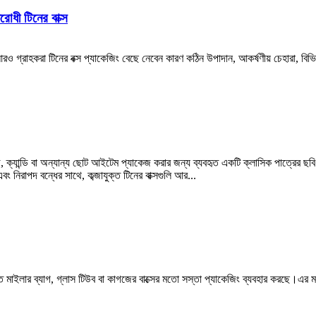
রোধী টিনের বাক্স
ন?আরও গ্রাহকরা টিনের বক্স প্যাকেজিং বেছে নেবেন কারণ কঠিন উপাদান, আকর্ষণীয় চেহারা, ব
ক্যান্ডি বা অন্যান্য ছোট আইটেম প্যাকেজ করার জন্য ব্যবহৃত একটি ক্লাসিক পাত্রের ছবি 
নিরাপদ বন্ধের সাথে, কব্জাযুক্ত টিনের বাক্সগুলি আর...
মাইলার ব্যাগ, গ্লাস টিউব বা কাগজের বাক্সের মতো সস্তা প্যাকেজিং ব্যবহার করছে।এর মানে