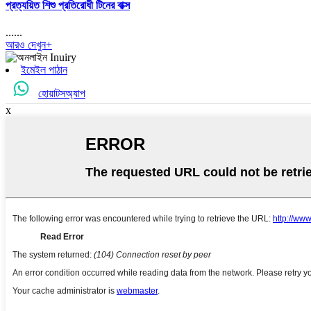
প্রত্যয়িত শিশু প্রতিরোধী টিনের বাক্স
......
আরও দেখুন+
ইমেইল পাঠান
হোয়াটসঅ্যাপ
x