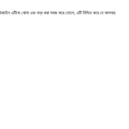
াকনা ডিজাইন এটিকে খোলা এবং বন্ধ করা সহজ করে তোলে, এটি নিশ্চিত করে যে আপনার