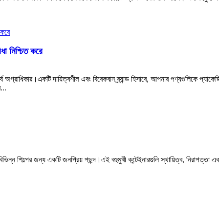
ধা নিশ্চিত করে
 অগ্রাধিকার।একটি দায়িত্বশীল এবং বিবেকবান ব্র্যান্ড হিসাবে, আপনার পণ্যগুলিকে প্যাকেজিং
...
 বিভিন্ন শিল্পের জন্য একটি জনপ্রিয় পছন্দ।এই বহুমুখী কন্টেইনারগুলি স্থায়িত্ব, নিরাপত্ত