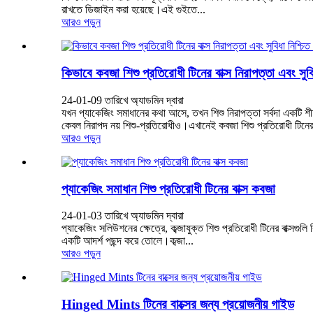
রাখতে ডিজাইন করা হয়েছে।এই গুইতে...
আরও পড়ুন
কিভাবে কবজা শিশু প্রতিরোধী টিনের বাক্স নিরাপত্তা এবং সুবি
24-01-09 তারিখে অ্যাডমিন দ্বারা
যখন প্যাকেজিং সমাধানের কথা আসে, তখন শিশু নিরাপত্তা সর্বদা একটি শীর্ষ
কেবল নিরাপদ নয় শিশু-প্রতিরোধীও।এখানেই কবজা শিশু প্রতিরোধী টিনের
আরও পড়ুন
প্যাকেজিং সমাধান শিশু প্রতিরোধী টিনের বাক্স কবজা
24-01-03 তারিখে অ্যাডমিন দ্বারা
প্যাকেজিং সলিউশনের ক্ষেত্রে, কব্জাযুক্ত শিশু প্রতিরোধী টিনের বাক্সগুলি
একটি আদর্শ পছন্দ করে তোলে।কব্জা...
আরও পড়ুন
Hinged Mints টিনের বাক্সের জন্য প্রয়োজনীয় গাইড